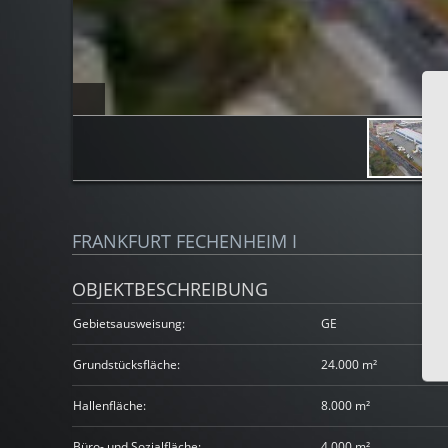
FRANKFURT FECHENHEIM I
OBJEKTBESCHREIBUNG
Gebietsausweisung:
GE
Grundstücksfläche:
24.000 m²
Hallenfläche:
8.000 m²
Büro- und Sozialfläche:
4.000 m²