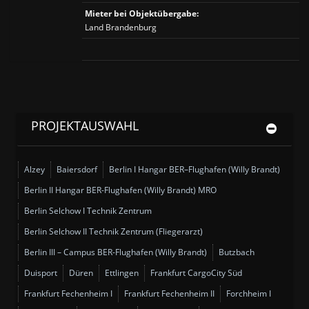
Mieter bei Objektübergabe:
Land Brandenburg
PROJEKTAUSWAHL
Alzey
Baiersdorf
Berlin I Hangar BER–Flughafen (Willy Brandt)
Berlin II Hangar BER-Flughafen (Willy Brandt) MRO
Berlin Selchow I Technik Zentrum
Berlin Selchow II Technik Zentrum (Fliegerarzt)
Berlin III – Campus BER-Flughafen (Willy Brandt)
Butzbach
Duisport
Düren
Ettlingen
Frankfurt CargoCity Süd
Frankfurt Fechenheim I
Frankfurt Fechenheim II
Forchheim I