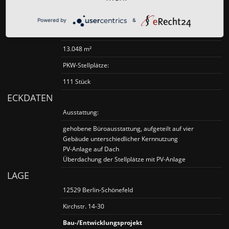
20.680 m²
Powered by
&
Büro- und Sozialfläche:
13.048 m²
PKW-Stellplätze:
111 Stück
ECKDATEN
Ausstattung:
gehobene Büroausstattung, aufgeteilt auf vier
Gebäude unterschiedlicher Kernnutzung
PV-Anlage auf Dach
Überdachung der Stellplätze mit PV-Anlage
LAGE
12529 Berlin-Schönefeld
Kirchstr. 14-30
Bau-/Entwicklungsprojekt